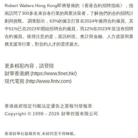
Robert Walters Hong Kong即將發佈的《香港合約招聘指南》，指
南訪問了300多名來自各行業的商業決策者，了解他們的合約招聘計
劃與挑戰。 調查顯示，63%的僱主打算在2024年僱用合約僱員。其
中51%已在2023年開始招聘合約僱員，而12%在2023年並沒有招聘
合約僱員。值得注意的是，資訊科技、會計與金融、人力資源和業
務支援等行業，對合約人才的需求最大。
更多精彩內容，請登陸
財華香港網 (
https://www.finet.hk/
)
現代電視 (
http://www.fintv.com
)
香港政府指定刊載法定通告之憲報刊登報章
Copyright © 1998 - 2026 財華控股有限公司
香港財華社版權所有,未經同意不得轉載。