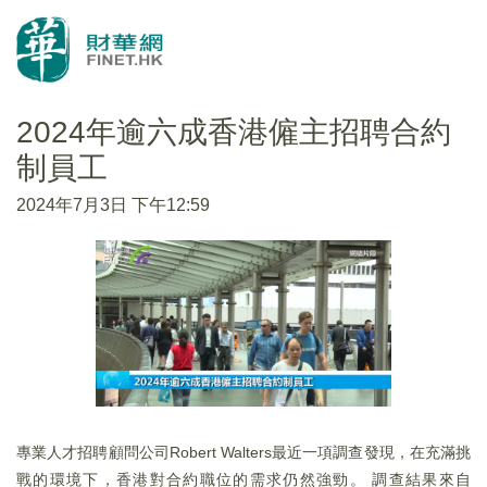
2024年逾六成香港僱主招聘合約
制員工
2024年7月3日 下午12:59
專業人才招聘顧問公司Robert Walters最近一項調查發現，在充滿挑
戰的環境下，香港對合約職位的需求仍然強勁。 調查結果來自