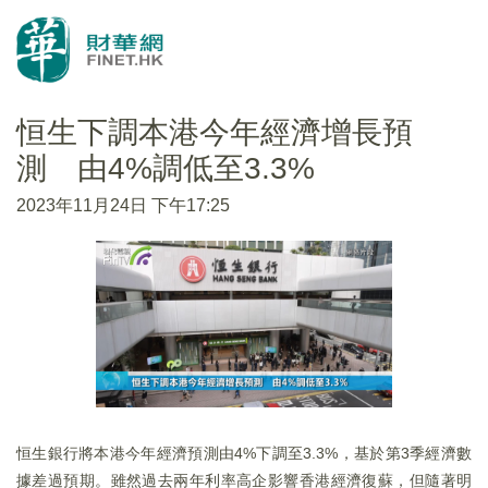
恒生下調本港今年經濟增長預
測 由4%調低至3.3%
2023年11月24日 下午17:25
恒生銀行將本港今年經濟預測由4%下調至3.3%，基於第3季經濟數
據差過預期。雖然過去兩年利率高企影響香港經濟復蘇，但隨著明