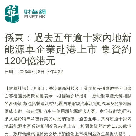
孫東：過去五年逾十家內地新
能源車企業赴港上市 集資約
1200億港元
日期：2026年7月8日 下午4:32
【財華社訊】7月8日，香港創新科技及工業局局長孫東教授今日書
面答復議員提問回覆表示，根據港交所指引，新能源車產業鏈相關
的多個領域(包括製造及/或配置自動駕駛汽車及電動汽車及開發相關
促成技術，如在電動汽車中使用新能源解決方案、定位技術等)已被
納入屬於特專科技行業的可接納領域。過去五年，共有超過十家內
地新能源車產業鏈相關企業來港上市，相關集資額達約1,200億港
元。政府會繼續推動港交所持續優化上市機制並為企業提供指引，