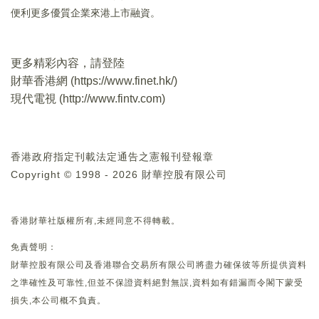
便利更多優質企業來港上市融資。
更多精彩內容，請登陸
財華香港網 (
https://www.finet.hk/
)
現代電視 (
http://www.fintv.com
)
香港政府指定刊載法定通告之憲報刊登報章
Copyright © 1998 - 2026 財華控股有限公司
香港財華社版權所有,未經同意不得轉載。
免責聲明：
財華控股有限公司及香港聯合交易所有限公司將盡力確保彼等所提供資料
之準確性及可靠性,但並不保證資料絕對無誤,資料如有錯漏而令閣下蒙受
損失,本公司概不負責。