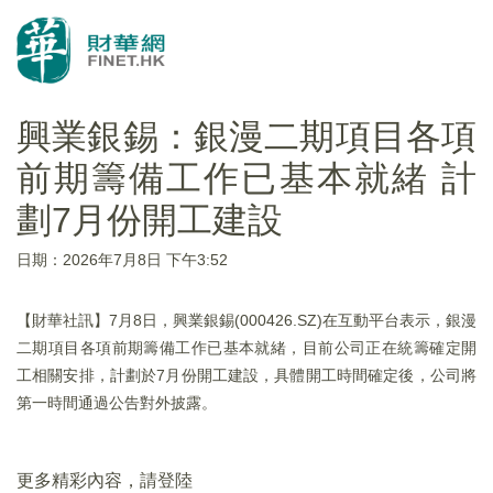
興業銀錫：銀漫二期項目各項
前期籌備工作已基本就緒 計
劃7月份開工建設
日期：2026年7月8日 下午3:52
【財華社訊】7月8日，興業銀錫(000426.SZ)在互動平台表示，銀漫
二期項目各項前期籌備工作已基本就緒，目前公司正在統籌確定開
工相關安排，計劃於7月份開工建設，具體開工時間確定後，公司將
第一時間通過公告對外披露。
更多精彩內容，請登陸