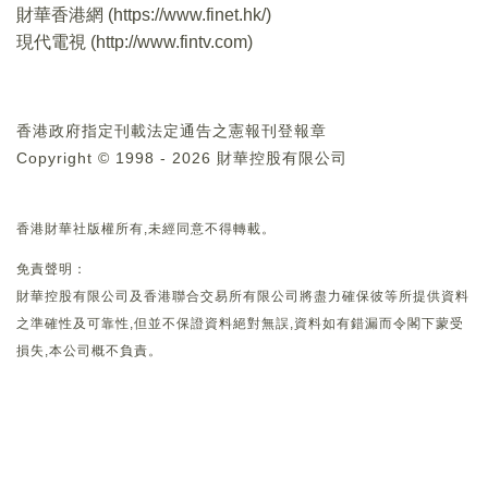
財華香港網 (
https://www.finet.hk/
)
現代電視 (
http://www.fintv.com
)
香港政府指定刊載法定通告之憲報刊登報章
Copyright © 1998 - 2026 財華控股有限公司
香港財華社版權所有,未經同意不得轉載。
免責聲明：
財華控股有限公司及香港聯合交易所有限公司將盡力確保彼等所提供資料
之準確性及可靠性,但並不保證資料絕對無誤,資料如有錯漏而令閣下蒙受
損失,本公司概不負責。