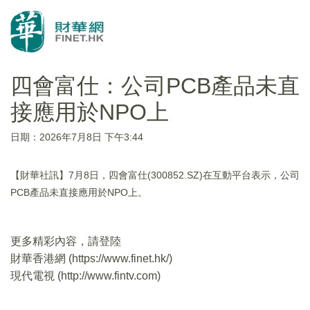
四會富仕：公司PCB產品未直
接應用於NPO上
日期：2026年7月8日 下午3:44
【財華社訊】7月8日，四會富仕(300852.SZ)在互動平台表示，公司
PCB產品未直接應用於NPO上。
更多精彩內容，請登陸
財華香港網 (
https://www.finet.hk/
)
現代電視 (
http://www.fintv.com
)