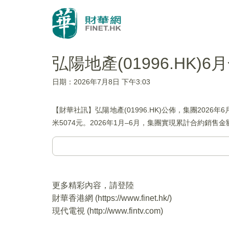
弘陽地產(01996.HK)
日期：2026年7月8日 下午3:03
【財華社訊】弘陽地產(01996.HK)公佈，集團2026
米5074元。2026年1月–6月，集團實現累計合約銷售金
更多精彩內容，請登陸
財華香港網 (
https://www.finet.hk/
)
現代電視 (
http://www.fintv.com
)