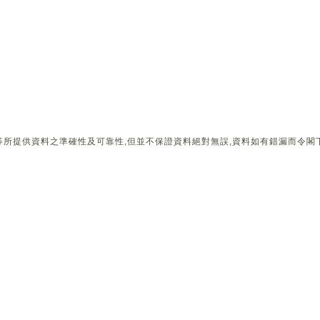
所提供資料之準確性及可靠性,但並不保證資料絕對無誤,資料如有錯漏而令閣