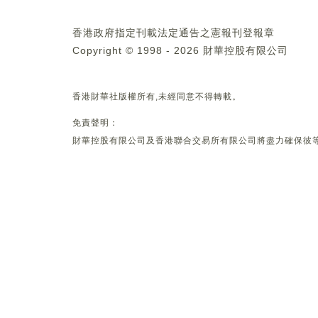
香港政府指定刊載法定通告之憲報刊登報章
Copyright © 1998 - 2026 財華控股有限公司
香港財華社版權所有,未經同意不得轉載。
免責聲明：
財華控股有限公司及香港聯合交易所有限公司將盡力確保彼等