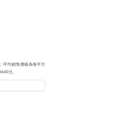
方米；平均銷售價格為每平方
440元。