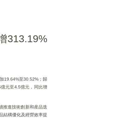
13.19%
9.64%至30.52%；歸
5億元至4.5億元，同比增
續推進技術創新和産品迭
産品結構優化及經營效率提