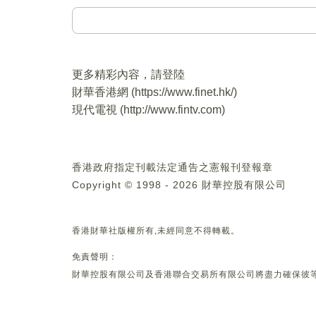
更多精彩內容，請登陸
財華香港網 (
https://www.finet.hk/
)
現代電視 (
http://www.fintv.com
)
香港政府指定刊載法定通告之憲報刊登報章
Copyright © 1998 - 2026 財華控股有限公司
香港財華社版權所有,未經同意不得轉載。
免責聲明：
財華控股有限公司及香港聯合交易所有限公司將盡力確保彼等