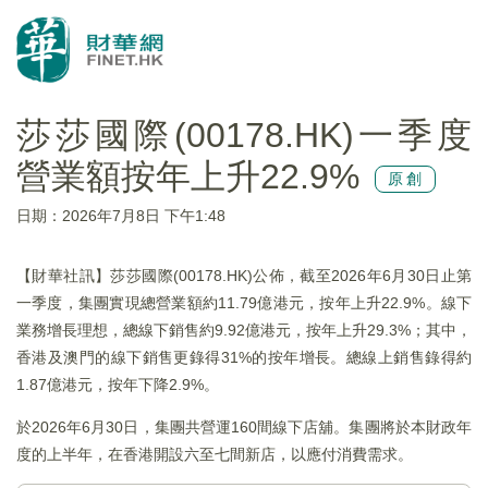
莎莎國際(00178.HK)一季度
營業額按年上升22.9%
原創
日期：2026年7月8日 下午1:48
【財華社訊】莎莎國際(00178.HK)公佈，截至2026年6月30日止第
一季度，集團實現總營業額約11.79億港元，按年上升22.9%。線下
業務增長理想，總線下銷售約9.92億港元，按年上升29.3%；其中，
香港及澳門的線下銷售更錄得31%的按年增長。總線上銷售錄得約
1.87億港元，按年下降2.9%。
於2026年6月30日，集團共營運160間線下店舖。集團將於本財政年
度的上半年，在香港開設六至七間新店，以應付消費需求。