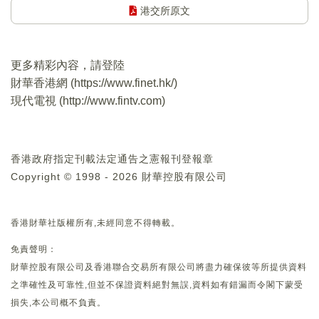
港交所原文
更多精彩內容，請登陸
財華香港網 (
https://www.finet.hk/
)
現代電視 (
http://www.fintv.com
)
香港政府指定刊載法定通告之憲報刊登報章
Copyright © 1998 - 2026 財華控股有限公司
香港財華社版權所有,未經同意不得轉載。
免責聲明：
財華控股有限公司及香港聯合交易所有限公司將盡力確保彼等所提供資料
之準確性及可靠性,但並不保證資料絕對無誤,資料如有錯漏而令閣下蒙受
損失,本公司概不負責。