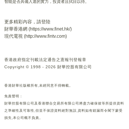
智能是否具備入選的實力，投資者且拭目以待。
更多精彩內容，請登陸
財華香港網 (
https://www.finet.hk/
)
現代電視 (
http://www.fintv.com
)
香港政府指定刊載法定通告之憲報刊登報章
Copyright © 1998 - 2026 財華控股有限公司
香港財華社版權所有,未經同意不得轉載。
免責聲明：
財華控股有限公司及香港聯合交易所有限公司將盡力確保彼等所提供資料
之準確性及可靠性,但並不保證資料絕對無誤,資料如有錯漏而令閣下蒙受
損失,本公司概不負責。