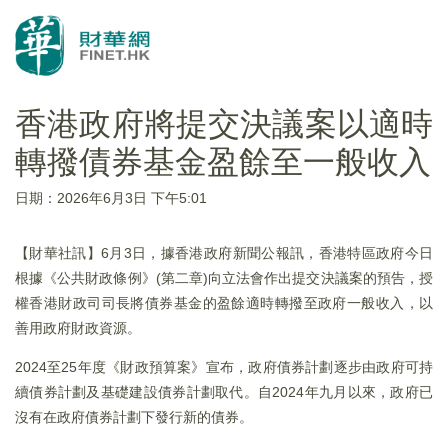
香港政府將提交決議案以適時
轉撥債券基金盈餘至一般收入
日期：2026年6月3日 下午5:01
【財華社訊】6月3日，據香港政府新聞公報訊，香港特區政府今日
根據《公共財政條例》(第二章)向立法會作出提交決議案的預告，授
權香港財政司司長將債券基金的盈餘適時轉撥至政府一般收入，以
善用政府財政資源。
2024至25年度《財政預算案》宣布，政府債券計劃逐步由政府可持
續債券計劃及基礎建設債券計劃取代。自2024年九月以來，政府已
沒有在政府債券計劃下發行新的債券。