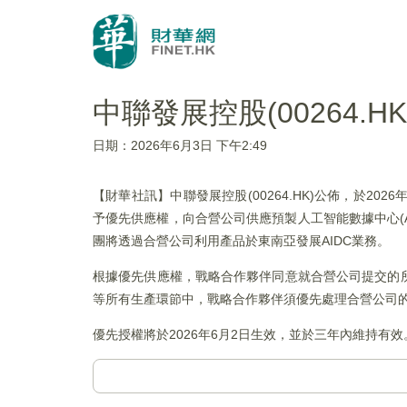
中聯發展控股(00264.
日期：2026年6月3日 下午2:49
【財華社訊】中聯發展控股(00264.HK)公佈，於2026年
予優先供應權，向合營公司供應預製人工智能數據中心(
團將透過合營公司利用產品於東南亞發展AIDC業務。
根據優先供應權，戰略合作夥伴同意就合營公司提交的
等所有生產環節中，戰略合作夥伴須優先處理合營公司
優先授權將於2026年6月2日生效，並於三年內維持有效