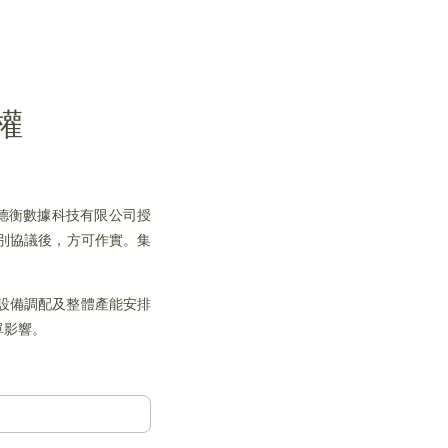
權
獲上海德衡數據科技有限公司授
個別協議後，方可作實。集
設備調配及整體產能安排
單影響。