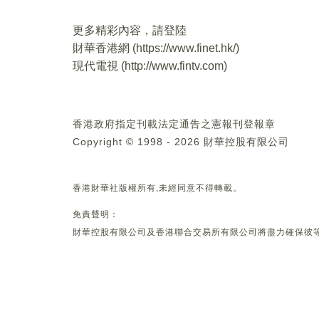
更多精彩內容，請登陸
財華香港網 (
https://www.finet.hk/
)
現代電視 (
http://www.fintv.com
)
香港政府指定刊載法定通告之憲報刊登報章
Copyright © 1998 - 2026 財華控股有限公司
香港財華社版權所有,未經同意不得轉載。
免責聲明：
財華控股有限公司及香港聯合交易所有限公司將盡力確保彼等