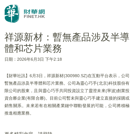
祥源新材：暫無產品涉及半導
體和芯片業務
日期：2026年6月3日 下午2:18
【財華社訊】6月3日，祥源新材(300980.SZ)在互動平台表示，公司
暫無產品涉及半導體和芯片業務。公司為靈心巧手(北京)科技股份有
限公司的股東，且與靈心巧手共同投資設立了靈澄未來(寧波)創業投
資合夥企業(有限合夥)。目前公司暫未與靈心巧手建立直接的採購或
銷售關系。未來若有在相關產業鏈中聯動發展的可能，公司將積極
推進相應業務。