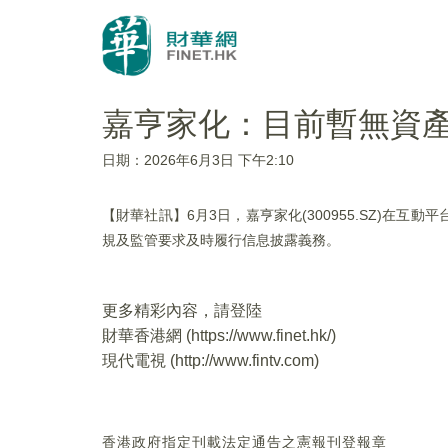
嘉亨家化：目前暫無資
日期：2026年6月3日 下午2:10
【財華社訊】6月3日，嘉亨家化(300955.SZ)
規及監管要求及時履行信息披露義務。
更多精彩內容，請登陸
財華香港網 (
https://www.finet.hk/
)
現代電視 (
http://www.fintv.com
)
香港政府指定刊載法定通告之憲報刊登報章