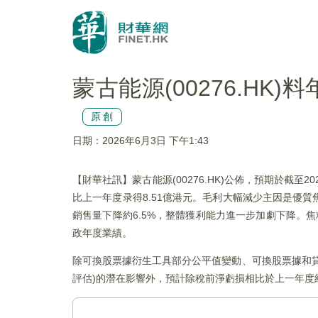
蒙古能源(00276.HK
原創
日期：2026年6月3日 下午1:43
【財華社訊】蒙古能源(00276.HK)公佈，預期於截至
比上一年度录得8.51億港元。毛利大幅減少主因是優
銷售量下降約6.5%，整體獲利能力進一步加劇下降。焦
政年度業績。
除可換股票據衍生工具部分公平值變動、可換股票據和
評估)的潛在影響外，預計除稅前淨虧損相比於上一年度約1