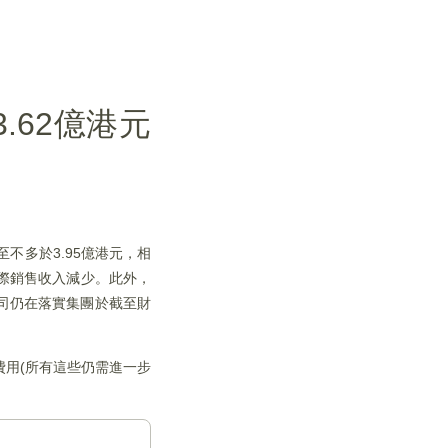
.62億港元
至不多於3.95億港元，相
實際銷售收入減少。此外，
公司仍在落實集團於截至財
用(所有這些仍需進一步