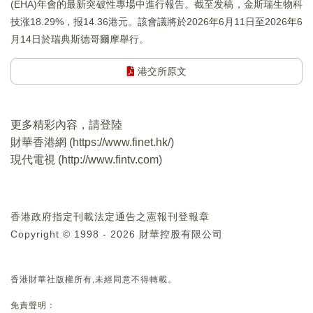
(EHA)年會的最新突破性專場中進行報告。截至发稿，金斯瑞生物科
技涨18.29%，报14.36港元。該會議將於2026年6月11日至2026年6
月14日於瑞典斯德哥爾摩舉行。
港交所原文
更多精彩內容，請登陸
財華香港網 (
https://www.finet.hk/
)
現代電視 (
http://www.fintv.com
)
香港政府指定刊載法定通告之憲報刊登報章
Copyright © 1998 - 2026 財華控股有限公司
香港財華社版權所有,未經同意不得轉載。
免責聲明：