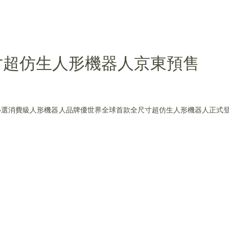
寸超仿生人形機器人京東預售
優必選消費級人形機器人品牌優世界全球首款全尺寸超仿生人形機器人正式