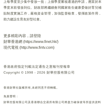
上每季度至少集中發放一批；上個季度審核通過的申請，應當於本
季度末前發放到位。財政部將繼續會同國家衛生健康委做好育兒補
貼制度實施工作，嚴格資金管理，加強監督檢查，發揮政策作用，
助力建設生育友好型社會。
更多精彩內容，請登陸
財華香港網 (
https://www.finet.hk/
)
現代電視 (
http://www.fintv.com
)
香港政府指定刊載法定通告之憲報刊登報章
Copyright © 1998 - 2026 財華控股有限公司
香港財華社版權所有,未經同意不得轉載。
免責聲明：
財華控股有限公司及香港聯合交易所有限公司將盡力確保彼等所提供資料