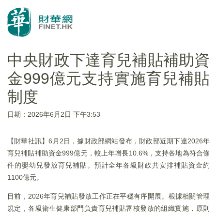
中央財政下達育兒補貼補助資
金999億元支持實施育兒補貼
制度
日期：2026年6月2日 下午3:53
【財華社訊】6月2日，據財政部網站發布，財政部近期下達2026年
育兒補貼補助資金999億元，較上年增長10.6%，支持各地為符合條
件的嬰幼兒發放育兒補貼。預計全年各級財政共安排補貼資金約
1100億元。
目前，2026年育兒補貼發放工作正在平穩有序開展。根據相關管理
規定，各級衛生健康部門負責育兒補貼審核發放的組織實施，原則