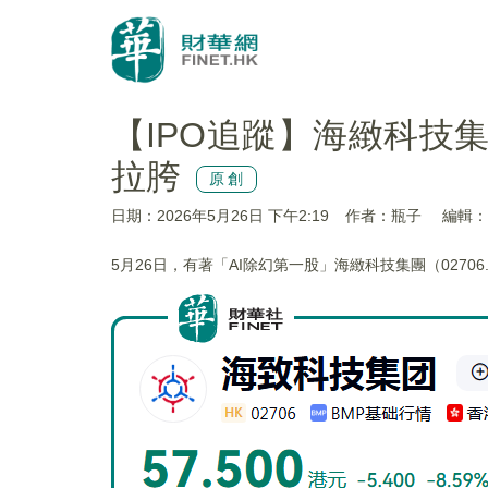
【IPO追蹤】海緻科技集
拉胯
原創
日期：2026年5月26日 下午2:19
作者：瓶子
編輯：D
5月26日，有著「AI除幻第一股」海緻科技集團（02706