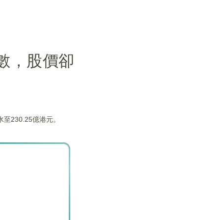
指數，股價卻
至230.25億港元。