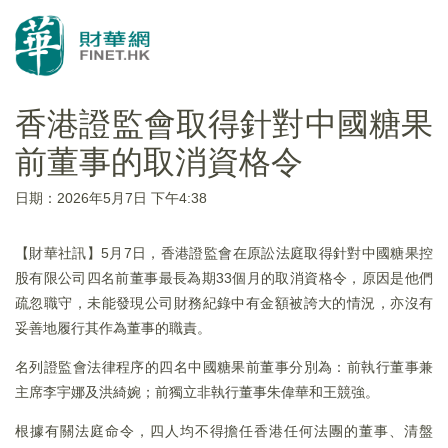
香港證監會取得針對中國糖果
前董事的取消資格令
日期：2026年5月7日 下午4:38
【財華社訊】5月7日，香港證監會在原訟法庭取得針對中國糖果控
股有限公司四名前董事最長為期33個月的取消資格令，原因是他們
疏忽職守，未能發現公司財務紀錄中有金額被誇大的情況，亦沒有
妥善地履行其作為董事的職責。
名列證監會法律程序的四名中國糖果前董事分別為：前執行董事兼
主席李宇娜及洪綺婉；前獨立非執行董事朱偉華和王競強。
根據有關法庭命令，四人均不得擔任香港任何法團的董事、清盤