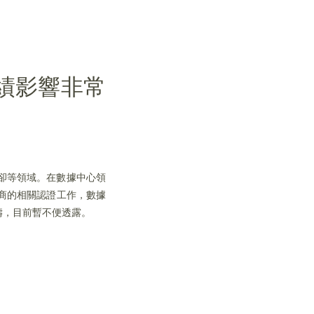
績影響非常
冷卻等領域。在數據中心領
商的相關認證工作，數據
疇，目前暫不便透露。