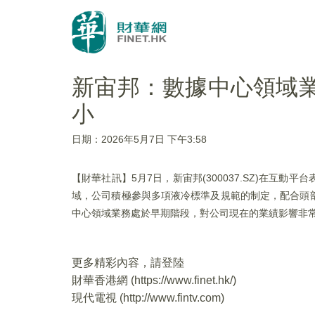
新宙邦：數據中心領域
小
日期：2026年5月7日 下午3:58
【財華社訊】5月7日，新宙邦(300037.SZ)在
域，公司積極參與多項液冷標準及規範的制定，配合頭
中心領域業務處於早期階段，對公司現在的業績影響非
更多精彩內容，請登陸
財華香港網 (
https://www.finet.hk/
)
現代電視 (
http://www.fintv.com
)