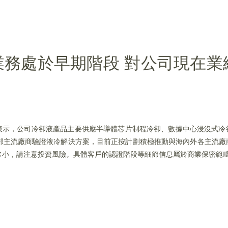
業務處於早期階段 對公司現在業
互動平台表示，公司冷卻液產品主要供應半導體芯片制程冷卻、數據中心浸沒式
部主流廠商驗證液冷解決方案，目前正按計劃積極推動與海內外各主流廠
常小，請注意投資風險。具體客戶的認證階段等細節信息屬於商業保密範