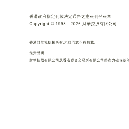
香港政府指定刊載法定通告之憲報刊登報章
Copyright © 1998 - 2026 財華控股有限公司
香港財華社版權所有,未經同意不得轉載。
免責聲明：
財華控股有限公司及香港聯合交易所有限公司將盡力確保彼等