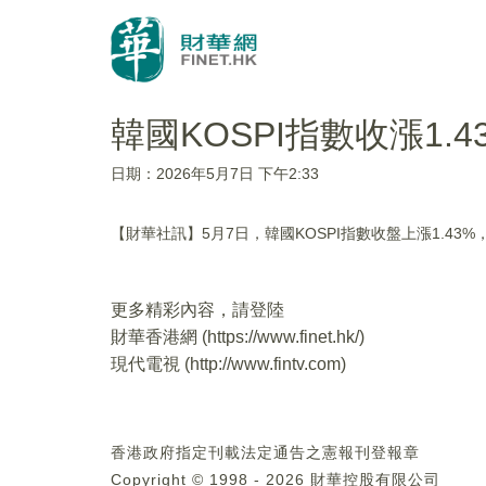
韓國KOSPI指數收漲1.4
日期：2026年5月7日 下午2:33
【財華社訊】5月7日，韓國KOSPI指數收盤上漲1.43%，報
更多精彩內容，請登陸
財華香港網 (
https://www.finet.hk/
)
現代電視 (
http://www.fintv.com
)
香港政府指定刊載法定通告之憲報刊登報章
Copyright © 1998 - 2026 財華控股有限公司