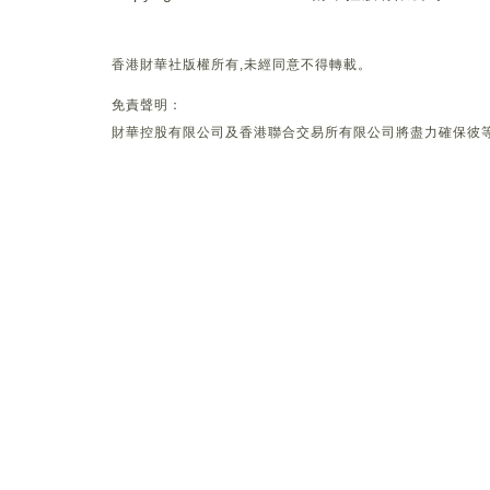
香港財華社版權所有,未經同意不得轉載。
免責聲明：
財華控股有限公司及香港聯合交易所有限公司將盡力確保彼等