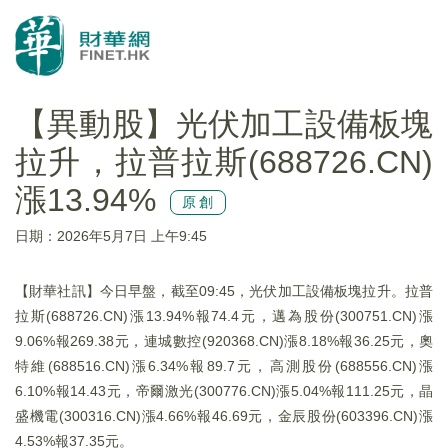
【異動股】光伏加工設備板塊
拉升，拉普拉斯(688726.CN)
漲13.94%
原創
日期：2026年5月7日 上午9:45
【財華社訊】今日早盤，截至09:45，光伏加工設備板塊拉升。拉普
拉斯(688726.CN)漲13.94%報74.4元，邁為股份(300751.CN)漲
9.06%報269.38元，連城數控(920368.CN)漲8.18%報36.25元，奧
特維(688516.CN)漲6.34%報89.7元，高測股份(688556.CN)漲
6.10%報14.43元，帝爾激光(300776.CN)漲5.04%報111.25元，晶
盛機電(300316.CN)漲4.66%報46.69元，金辰股份(603396.CN)漲
4.53%報37.35元。