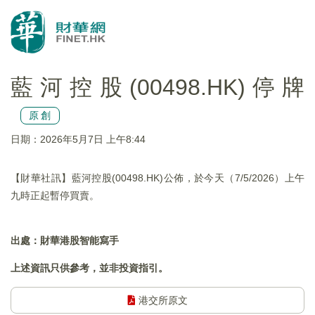
藍河控股(00498.HK)停牌
原創
日期：2026年5月7日 上午8:44
【財華社訊】藍河控股(00498.HK)公佈，於今天（7/5/2026）上午
九時正起暫停買賣。
出處：財華港股智能寫手
上述資訊只供參考，並非投資指引。
港交所原文