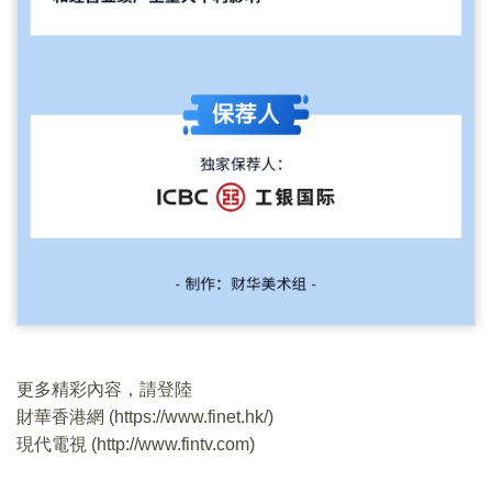
更多精彩內容，請登陸
財華香港網 (
https://www.finet.hk/
)
現代電視 (
http://www.fintv.com
)