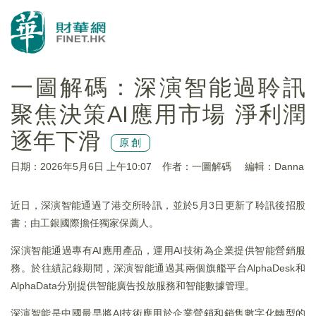
一圖解碼：深演智能過聆訊
聚焦決策AI應用市場 淨利潤
逐年下滑
原創
日期：2026年5月6日 上午10:07
作者：一圖解碼
編輯：Danna
近日，深演智能通過了港交所聆訊，並於5月3日更新了聆訊後招股
書；由工銀國際擔任獨家保薦人。
深演智能通過專有AI應用產品，運用AI技術為企業提供智能營銷服
務。於往績記錄期間，深演智能通過其兩個旗艦平台AlphaDesk和
AlphaData分別提供智能廣告投放服務和智能數據管理。
深演智能是中國最早將AI技術應用於企業營銷和銷售數字化轉型的