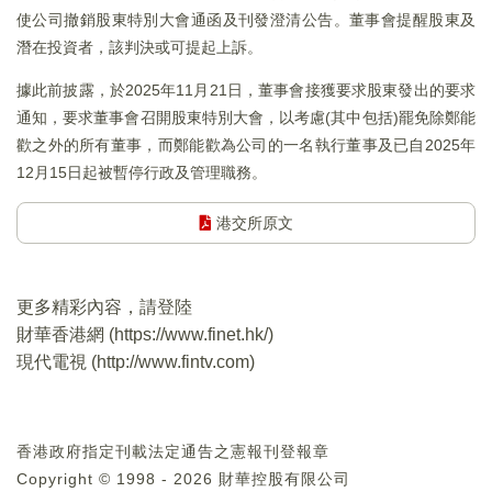
使公司撤銷股東特別大會通函及刊發澄清公告。董事會提醒股東及
潛在投資者，該判決或可提起上訴。
據此前披露，於2025年11月21日，董事會接獲要求股東發出的要求
通知，要求董事會召開股東特別大會，以考慮(其中包括)罷免除鄭能
歡之外的所有董事，而鄭能歡為公司的一名執行董事及已自2025年
12月15日起被暫停行政及管理職務。
港交所原文
更多精彩內容，請登陸
財華香港網 (
https://www.finet.hk/
)
現代電視 (
http://www.fintv.com
)
香港政府指定刊載法定通告之憲報刊登報章
Copyright © 1998 - 2026 財華控股有限公司