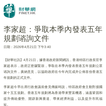
李家超：爭取本季內發表五年
規劃谘詢文件
日期：2026年4月21日 下午3:40
【財華社訊】4月21日，據香港政府新聞網訊，香港特區行政長官李
家超表示，政府正密鑼緊鼓，爭取在本季內發表香港五年規劃公眾
谘詢文件，廣納意見，以協助政府在今年內完成并公佈首份香港五
年規劃的正式文件。
李家超今早出席行政會議前會見傳媒時說，特區政府會主動對接國
家十五五規劃。香港五年規劃將為香港帶來豐富機遇，涵蓋鞏固和
提升傳統優勢、開辟新興賽道、帶來經濟利益，以及提升市民福
祉。