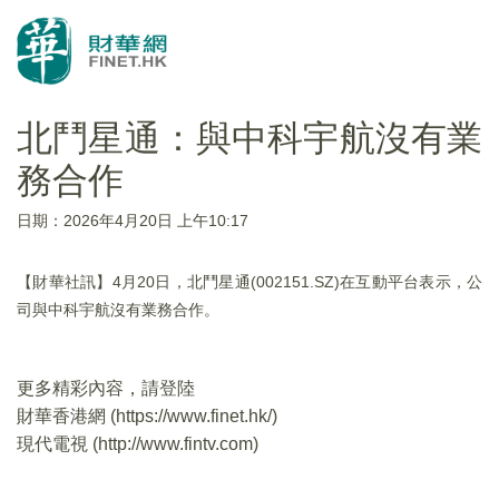
北鬥星通：與中科宇航沒有業
務合作
日期：2026年4月20日 上午10:17
【財華社訊】4月20日，北鬥星通(002151.SZ)在互動平台表示，公
司與中科宇航沒有業務合作。
更多精彩內容，請登陸
財華香港網 (
https://www.finet.hk/
)
現代電視 (
http://www.fintv.com
)