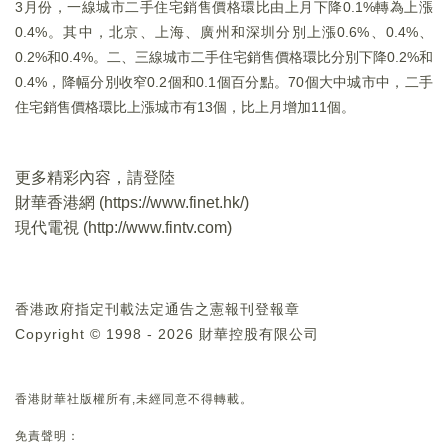
3月份，一線城市二手住宅銷售價格環比由上月下降0.1%轉為上漲
0.4%。其中，北京、上海、廣州和深圳分別上漲0.6%、0.4%、
0.2%和0.4%。二、三線城市二手住宅銷售價格環比分別下降0.2%和
0.4%，降幅分別收窄0.2個和0.1個百分點。70個大中城市中，二手
住宅銷售價格環比上漲城市有13個，比上月增加11個。
更多精彩內容，請登陸
財華香港網 (
https://www.finet.hk/
)
現代電視 (
http://www.fintv.com
)
香港政府指定刊載法定通告之憲報刊登報章
Copyright © 1998 - 2026 財華控股有限公司
香港財華社版權所有,未經同意不得轉載。
免責聲明：