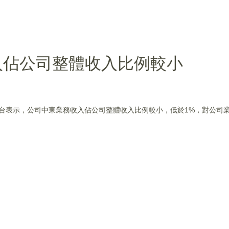
入佔公司整體收入比例較小
在互動平台表示，公司中東業務收入佔公司整體收入比例較小，低於1%，對公