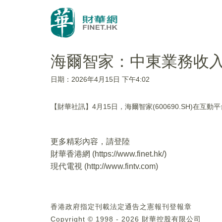
海爾智家：中東業務收
日期：2026年4月15日 下午4:02
【財華社訊】4月15日，海爾智家(600690.SH)
更多精彩內容，請登陸
財華香港網 (
https://www.finet.hk/
)
現代電視 (
http://www.fintv.com
)
香港政府指定刊載法定通告之憲報刊登報章
Copyright © 1998 - 2026 財華控股有限公司