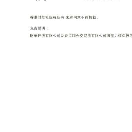
香港財華社版權所有,未經同意不得轉載。
免責聲明：
財華控股有限公司及香港聯合交易所有限公司將盡力確保彼等