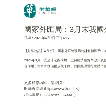
國家外匯局：3月末我國外
日期：2026年4月7日 下午4:27
​【財華社訊】4月7日，國家外匯管理局統計數據顯示，截至
2026年3月，受全球宏觀環境、主要經濟體貨幣政策
合作用，當月外匯儲備規模下降。我國經濟運行總體平
更多精彩內容，請登陸
財華香港網 (
https://www.finet.hk/
)
現代電視 (
http://www.fintv.com
)