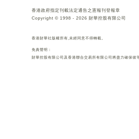
香港政府指定刊載法定通告之憲報刊登報章
Copyright © 1998 - 2026 財華控股有限公司
香港財華社版權所有,未經同意不得轉載。
免責聲明：
財華控股有限公司及香港聯合交易所有限公司將盡力確保彼等