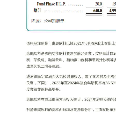
值得關注的是，東鵬飲料已於2021年5月在A股上交所
東鵬飲料是國內功能飲料賽道的龍頭企業，按銷量計自20
料、茶飲料、咖啡飲料、植物蛋白飲料和果蔬汁飲料等多
成為其第二增長曲線。
通過親民定價結合大規模營銷投入、數字化運營及全國化
民幣，下同），2022年至2024年複合年增長率為36.5%
度業績亦保持高增長。
東鵬飲料在市場推廣方面投入較大，2024年經銷及銷售費用
對於東鵬飲料的基本面解讀及業務線分析，可查閱財華