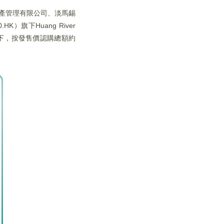
、保銀資產管理有限公司、淡馬錫
）旗下Huang River
條件下，按發售價認購總額約