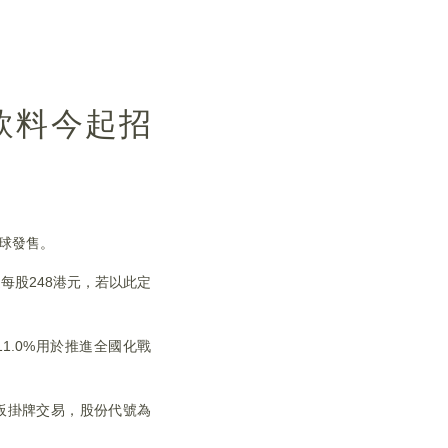
飲料今起招
全球發售。
過每股248港元，若以此定
1.0%用於推進全國化戰
主板掛牌交易，股份代號為