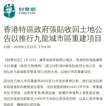
香港特區政府張貼收回土地公
告以推行九龍城市區重建項目
日期：2026年1月22日 下午4:06
【財華社訊】1月22日，據香港政府新聞公報訊，香港特區地政總署
今日根據《收回土地條例》(第124章)第4條張貼收回土地公告，收
回位於九龍城靠背壟道/浙江街的土地，以推行市區重建項目。
該項目已納入市區重建局2020至21年度的業務計劃，推行該項目將
有助改善區內整體居住環境。項目地盤面積約16473平方米，將重建
作住宅用途，並附有零售/商業設施、附屬停車場和上落客貨設施。
項目亦會提供面積至少400平方米的公眾休憩空間，以及公眾停車場
和政府、機構或社區設施。