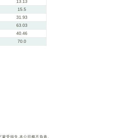
13.13
15.5
31.93
63.03
40.46
70.0
下蒙受損失,本公司概不負責。