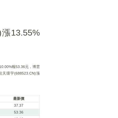
13.55%
0.00%報53.36元，博雲
航天環宇(688523.CN)漲
最新價
37.37
53.36