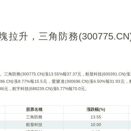
，三角防務(300775.CN)漲
(300775.CN)漲13.55%報37.37元，航發科技(600391.CN)漲1
86.CN)漲8.77%報15.5元，愛樂達(300696.CN)漲6.50%報31.93元，
.46元，航宇科技(688239.CN)漲5.77%報70.0元。
股票名稱
漲跌幅(%)
三角防務
13.55
航發科技
10.00