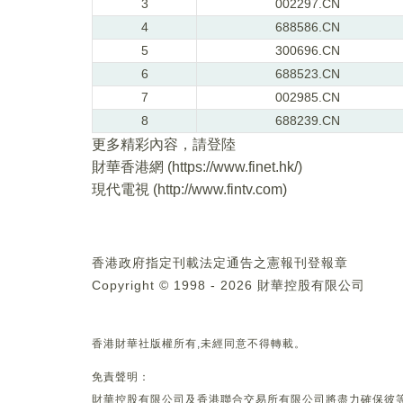
3
002297.CN
4
688586.CN
5
300696.CN
6
688523.CN
7
002985.CN
8
688239.CN
更多精彩內容，請登陸
財華香港網 (
https://www.finet.hk/
)
現代電視 (
http://www.fintv.com
)
香港政府指定刊載法定通告之憲報刊登報章
Copyright © 1998 - 2026 財華控股有限公司
香港財華社版權所有,未經同意不得轉載。
免責聲明：
財華控股有限公司及香港聯合交易所有限公司將盡力確保彼等