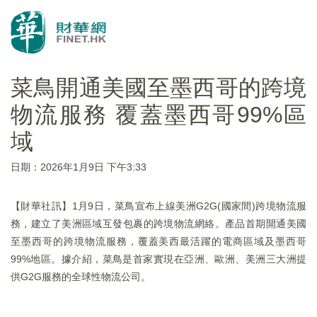
菜鳥開通美國至墨西哥的跨境
物流服務 覆蓋墨西哥99%區
域
日期：2026年1月9日 下午3:33
【財華社訊】1月9日，菜鳥宣布上線美洲G2G(國家間)跨境物流服
務，建立了美洲區域互發包裹的跨境物流網絡。產品首期開通美國
至墨西哥的跨境物流服務，覆蓋美西最活躍的電商區域及墨西哥
99%地區。據介紹，菜鳥是首家實現在亞洲、歐洲、美洲三大洲提
供G2G服務的全球性物流公司。