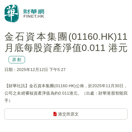
金石資本集團(01160.HK)11
月底每股資產淨值0.011 港元
原創
日期：2025年12月12日 下午5:27
【財華社訊】金石資本集團(01160.HK)公佈，於2025年11月30日，
公司之未經審核資產淨值為約0.011港元。（出處：財華港股智能寫
手）
港交所原文