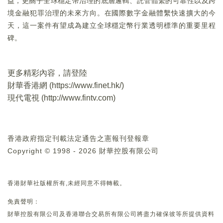
益，更關乎全球穩定幣治理的底層邏輯、託管體繫的可靠性以及跨
境金融犯罪治理的未來方向。在國際數字金融體繫快速擴大的今
天，這一案件有望成為建立全球穩定幣行業透明標準的重要里程
碑。
更多精彩內容，請登陸
財華香港網 (
https://www.finet.hk/
)
現代電視 (
http://www.fintv.com
)
香港政府指定刊載法定通告之憲報刊登報章
Copyright © 1998 - 2026 財華控股有限公司
香港財華社版權所有,未經同意不得轉載。
免責聲明：
財華控股有限公司及香港聯合交易所有限公司將盡力確保彼等所提供資料