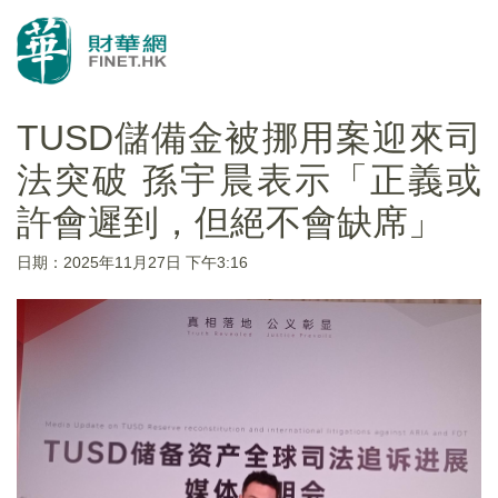
TUSD儲備金被挪用案迎來司
法突破 孫宇晨表示「正義或
許會遲到，但絕不會缺席」
日期：2025年11月27日 下午3:16