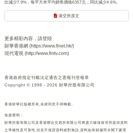
比減少7.9%；每平方米平均銷售價格6357元，同比減少4.6%。
港交所原文
更多精彩內容，請登陸
財華香港網 (
https://www.finet.hk/
)
現代電視 (
http://www.fintv.com
)
香港政府指定刊載法定通告之憲報刊登報章
Copyright © 1998 - 2026 財華控股有限公司
香港財華社版權所有,未經同意不得轉載。
免責聲明：
財華控股有限公司及香港聯合交易所有限公司將盡力確保彼等所提供資料
之準確性及可靠性,但並不保證資料絕對無誤,資料如有錯漏而令閣下蒙受