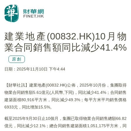
建業地產(00832.HK)10月物
業合同銷售額同比減少41.4%
原創
日期：2025年11月10日 下午4:44
【財華社訊】建業地產(00832.HK)公佈，2025年10月份，集團取得
物業合同銷售額5.61億元(人民幣,下同)，同比減少41.4%；合同銷售
建築面積80,916平方米，同比減少49.3%；每平方米平均銷售價格
6933元，同比增加15.5%。
截至2025年9月30日止10個月，集團已取得物業合同銷售總額66.82
億元，同比減少12.1%；總合同銷售建築面積1,051,175平方米，同