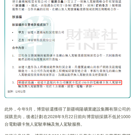
此外，今年9月，博雷頓還獲得了新疆鳴陽礦業建設集團有限公司的
採購意向，後者計劃在2028年9月22日前向博雷頓採購不低於1000
台電動礦卡無人駕駛車輛及無人駕駛服務。