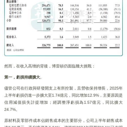
然而，在收入高增的背後，博雷頓仍面臨幾大挑戰：
第一，虧損持續擴大
。
儘管公司在行政與研發開支上有所控製，且營收保持增長，2025年
上半年虧損仍進一步擴大至1.74億元，同比增加12.9%，主要原因是
信用減值損失計提增加；經調整淨虧損為1.57億元，同比擴大
24.7%。
原材料及零部件成本佔銷售成本的主要部分，公司上半年銷售成本