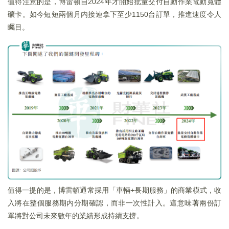
值得注意的是，博雷頓自2024年才開始批量交付自動作業電動寬體
礦卡。如今短短兩個月内接連拿下至少1150台訂單，推進速度令人
矚目。
值得一提的是，博雷頓通常採用「車輛+長期服務」的商業模式，收
入將在整個服務期内分期確認，而非一次性計入。這意味著兩份訂
單將對公司未來數年的業績形成持續支撐。