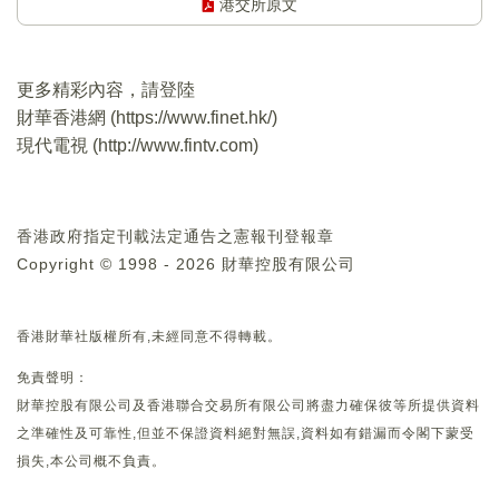
港交所原文
更多精彩內容，請登陸
財華香港網 (
https://www.finet.hk/
)
現代電視 (
http://www.fintv.com
)
香港政府指定刊載法定通告之憲報刊登報章
Copyright © 1998 - 2026 財華控股有限公司
香港財華社版權所有,未經同意不得轉載。
免責聲明：
財華控股有限公司及香港聯合交易所有限公司將盡力確保彼等所提供資料
之準確性及可靠性,但並不保證資料絕對無誤,資料如有錯漏而令閣下蒙受
損失,本公司概不負責。