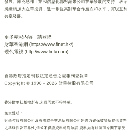
發展。庫克感謝工業和信息化部對蘋果公司在華發展的支持，表示
將繼續加大在華投資，進一步提高對華合作層次和水平，實現互利
共赢發展。
更多精彩內容，請登陸
財華香港網 (
https://www.finet.hk/
)
現代電視 (
http://www.fintv.com
)
香港政府指定刊載法定通告之憲報刊登報章
Copyright © 1998 - 2026 財華控股有限公司
香港財華社版權所有,未經同意不得轉載。
免責聲明：
財華控股有限公司及香港聯合交易所有限公司將盡力確保彼等所提供資料
之準確性及可靠性,但並不保證資料絕對無誤,資料如有錯漏而令閣下蒙受