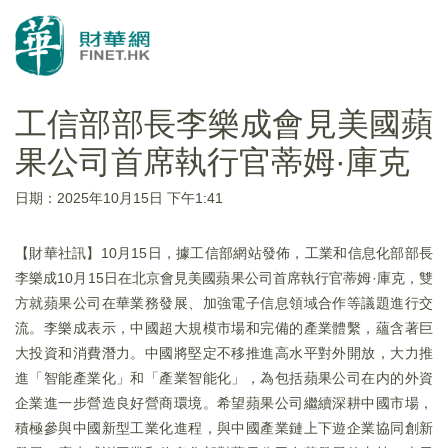
工信部部長李樂成會見美國蘋
果公司首席執行官蒂姆·庫克
日期：2025年10月15日 下午1:41
【財華社訊】10月15日，據工信部網站發佈，工業和信息化部部長
李樂成10月15日在北京會見美國蘋果公司首席執行官蒂姆·庫克，雙
方就蘋果公司在華業務發展、加強電子信息領域合作等議題進行交
流。李樂成表示，中國超大規模市場和完備的產業體繫，蘊含著巨
大投資和消費潛力。中國將堅定不移推進高水平對外開放，大力推
進「智能產業化」和「產業智能化」，為包括蘋果公司在内的外資
企業進一步營造良好營商環境。希望蘋果公司繼續深耕中國市場，
積極參與中國新型工業化進程，與中國產業鏈上下遊企業協同創新