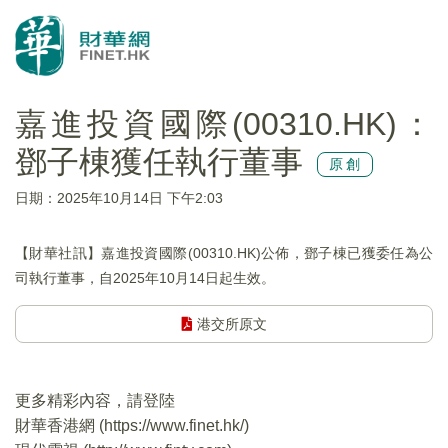
嘉進投資國際(00310.HK)：
鄧子棟獲任執行董事
原創
日期：2025年10月14日 下午2:03
【財華社訊】嘉進投資國際(00310.HK)公佈，鄧子棟已獲委任為公
司執行董事，自2025年10月14日起生效。
港交所原文
更多精彩內容，請登陸
財華香港網 (
https://www.finet.hk/
)