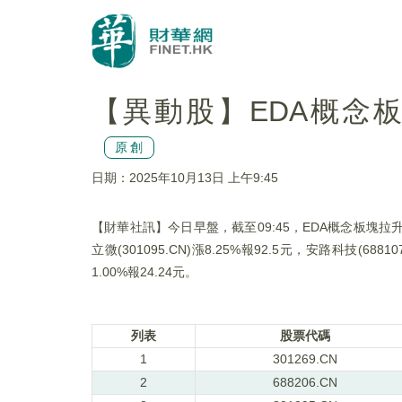
【異動股】EDA概念板塊拉
原創
日期：2025年10月13日 上午9:45
【財華社訊】今日早盤，截至09:45，EDA概念板塊拉升。華大九天
立微(301095.CN)漲8.25%報92.5元，安路科技(68810
1.00%報24.24元。
列表
股票代碼
1
301269.CN
2
688206.CN