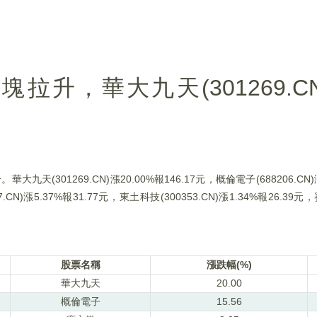
升，華大九天(301269.CN)
(301269.CN)漲20.00%報146.17元，概倫電子(688206.CN)漲
7.CN)漲5.37%報31.77元，東土科技(300353.CN)漲1.34%報26.39元，
股票名稱
漲跌幅(%)
華大九天
20.00
概倫電子
15.56