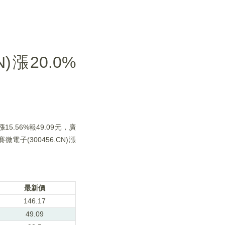
漲20.0%
15.56%報49.09元，廣
賽微電子(300456.CN)漲
最新價
146.17
49.09