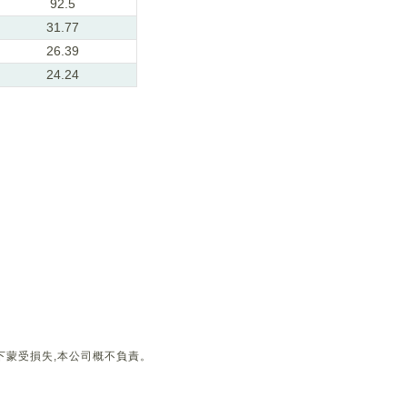
92.5
31.77
26.39
24.24
下蒙受損失,本公司概不負責。