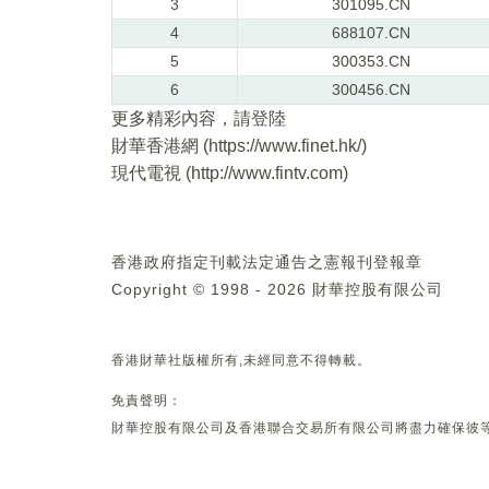
3
301095.CN
4
688107.CN
5
300353.CN
6
300456.CN
更多精彩內容，請登陸
財華香港網 (
https://www.finet.hk/
)
現代電視 (
http://www.fintv.com
)
香港政府指定刊載法定通告之憲報刊登報章
Copyright © 1998 - 2026 財華控股有限公司
香港財華社版權所有,未經同意不得轉載。
免責聲明：
財華控股有限公司及香港聯合交易所有限公司將盡力確保彼等