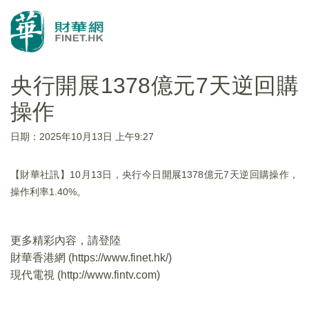
央行開展1378億元7天逆回購
操作
日期：2025年10月13日 上午9:27
【財華社訊】10月13日，央行今日開展1378億元7天逆回購操作，
操作利率1.40%。
更多精彩內容，請登陸
財華香港網 (
https://www.finet.hk/
)
現代電視 (
http://www.fintv.com
)