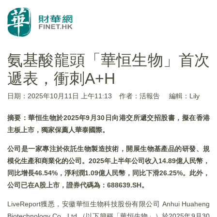
氨基酸龍頭「華恒生物」首次
遞表，衝刺A+H
日期：2025年10月11日 上午11:13
作者：活報告
編輯：Lily
摘要：華恒生物於2025年9月30日向港交所遞交招股書，擬在香港
主板上市，獨家保薦人華泰國際。
公司是一家專注於依託生物製造技術，開展生物基產品的研發、規
模化生產和商業化的公司。2025年上半年公司收入14.89億人民幣，
同比增長46.54%，淨利潤1.09億人民幣，同比下滑26.25%。此外，
公司已在A股上市，證券代碼為：688639.SH。
LiveReport獲悉，安徽華恒生物科技股份有限公司 Anhui Huaheng
Biotechnology Co., Ltd.（以下簡稱「華恒生物」）於2025年9月30