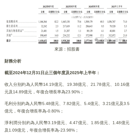
來源：招股書
財務分析
截至2024年12月31日止三個年度及2025年上半年：
收入分别約為人民幣14.19億元、19.38億元、21.78億元、10.16億
元及14.89億元，年復合增長率為23.90%；
毛利分别約為人民幣5.48億元、7.82億元、5.4億元、3.21億元及3.5
億元，年復合增長率為-0.80%；
淨利潤分别約為人民幣3.19億元、4.47億元、1.85億元、1.48億元
及1.09億元，年復合增長率為-23.98%；