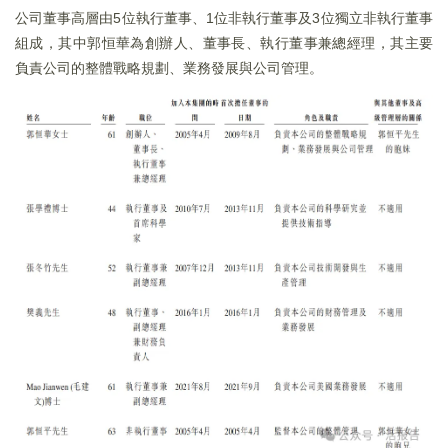
公司董事高層由5位執行董事、1位非執行董事及3位獨立非執行董事
組成，其中郭恒華為創辦人、董事長、執行董事兼總經理，其主要
負責公司的整體戰略規劃、業務發展與公司管理。