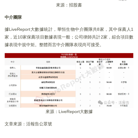
來源：招股書
中介團隊
據LiveReport大數據統計，華恒生物中介團隊共8家，其中保薦人1
家，近10家保薦項目數據表現一般；公司律師共計2家，綜合項目數
據表現中規中矩。整體而言中介團隊表現尚可接受。
來源：LiveReport大數據
文章來源：活報告公眾號