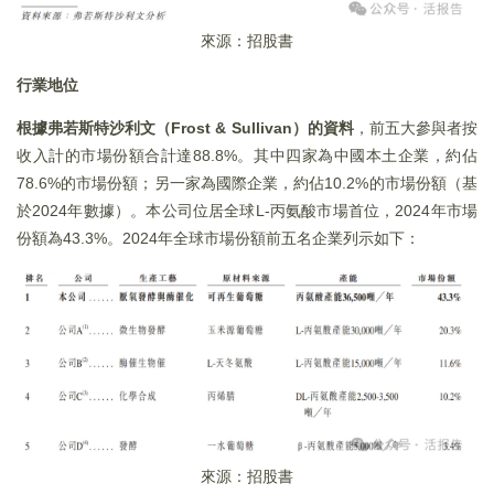
來源：招股書
行業地位
根據弗若斯特沙利文（Frost & Sullivan）的資料
，前五大參與者按
收入計的市場份額合計達88.8%。其中四家為中國本土企業，約佔
78.6%的市場份額；另一家為國際企業，約佔10.2%的市場份額（基
於2024年數據）。本公司位居全球L-丙氨酸市場首位，2024年市場
份額為43.3%。2024年全球市場份額前五名企業列示如下：
來源：招股書