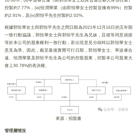
控製約7.77%，(iii)恒潤華業（由郭恒華女士控製並擁有99%）控製
約2.91%，及(iv)郭恒平先生控製約2.02%。
根據郭恒華女士與郭恒平先生之間日期為2021年12月16日的五年期
一致行動協議，郭恒華女士與郭恒平先生為兄妹，且彼等同意就彼
等於本公司的股東權利一致行動，若出現意見分歧時以郭恒華女士
意見為準。因此，截至最後實際可行日期，郭恒華女士、寧波睿合
遠、恒潤華業及郭恒平先生為公司的控股股東，控製本公司股東大
會上30.78%的表決權。
來源：招股書
管理層情況