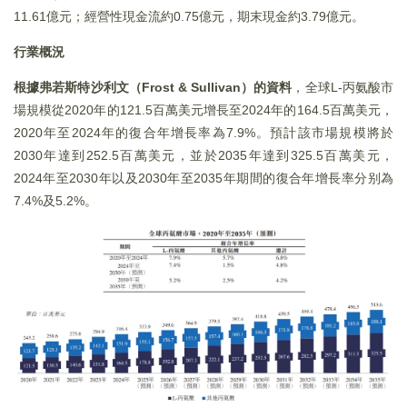
11.61億元；經營性現金流約0.75億元，期末現金約3.79億元。
行業概況
根據弗若斯特沙利文（Frost & Sullivan）的資料
，全球L-丙氨酸市
場規模從2020年的121.5百萬美元增長至2024年的164.5百萬美元，
2020年至2024年的復合年增長率為7.9%。預計該市場規模將於
2030年達到252.5百萬美元，並於2035年達到325.5百萬美元，
2024年至2030年以及2030年至2035年期間的復合年增長率分别為
7.4%及5.2%。