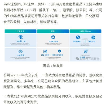
為D-泛酸鈣、D-泛醇、肌醇）；及(iii)其他生物基產品（主要為生物
基新材料單體（1,3-丙二醇及丁二酸）、蘋果酸、熊果苷）等。公司
的生物基產品被廣泛應用於各行各業，包括動物營養、日化護理、
食品和飲料、先進材料、植物營養等。
來源：招股書
公司自2005年成立以來，一直致力於生物基產品的開發、規模化生
產及商業化。多年來，公司已建立全面的產品組合，主要包括氨基
酸繫列、維生素繫列及其他生物基產品。
下表載列所示期間公司按產品類别劃分的收入，以絕對金額及佔公
司總收入的百分比列示。