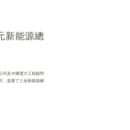
美元新能源總
限公司及中國電力工程顧問
司，簽署了三份新能源總