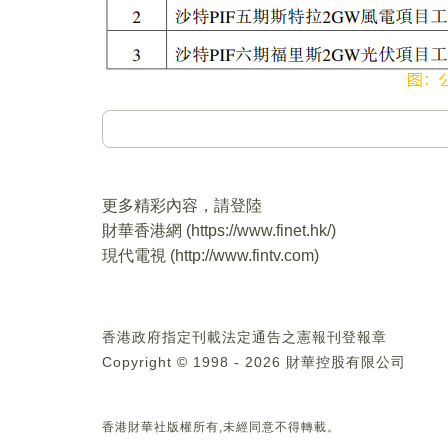
更多精彩內容，請登陸
財華香港網 (
https://www.finet.hk/
)
現代電視 (
http://www.fintv.com
)
香港政府指定刊載法定通告之憲報刊登報章
Copyright © 1998 - 2026 財華控股有限公司
香港財華社版權所有,未經同意不得轉載。