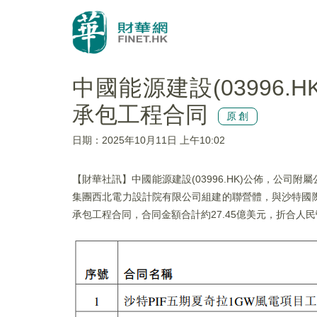
中國能源建設(03996.
承包工程合同
原創
日期：2025年10月11日 上午10:02
【財華社訊】中國能源建設(03996.HK)公佈，公
集團西北電力設計院有限公司組建的聯營體，與沙特國
承包工程合同，合同金額合計約27.45億美元，折合人民幣