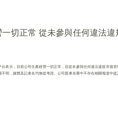
營一切正常 從未參與任何違法違
)在互動平台表示，目前公司生產經營一切正常，且從未參與任何違法違規市值
源不明，媒體及記者名均無從考證。公司股東名冊中不存在相關報道中提
。