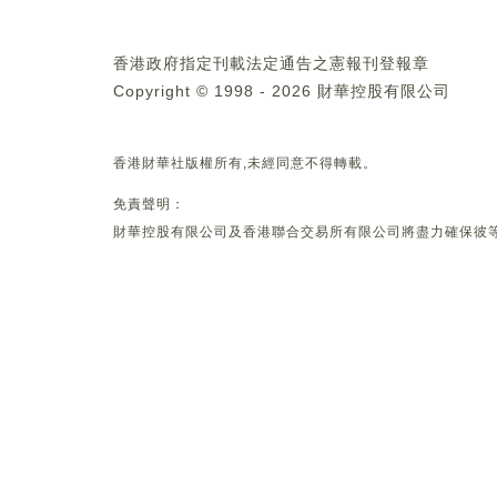
香港政府指定刊載法定通告之憲報刊登報章
Copyright © 1998 - 2026 財華控股有限公司
香港財華社版權所有,未經同意不得轉載。
免責聲明：
財華控股有限公司及香港聯合交易所有限公司將盡力確保彼等