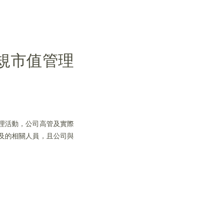
規市值管理
管理活動，公司高管及實際
及的相關人員，且公司與