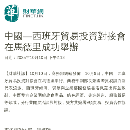
中國—西班牙貿易投資對接會
在馬德里成功舉辦
日期：2025年10月10日 下午2:13
【財華社訊】10月10日，商務部網站發佈，10月9日，中國—西班
牙貿易投資對接會在馬德里舉行。商務部副部長兼國際貿易談判副
代表淩激、西班牙經濟、貿易與企業部國務秘書洛佩茲出席並致
辭。中西雙方企業圍繞農食產品、綠色經濟、先進製造、服務貿易
等領域，分行業開展洽談與對接，雙方共簽署9項貿易、投資合作協
議。