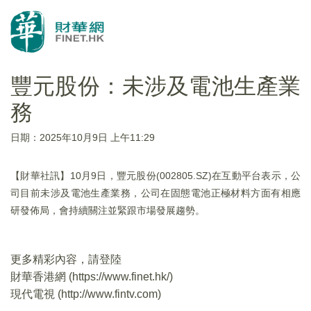
豐元股份：未涉及電池生產業
務
日期：2025年10月9日 上午11:29
【財華社訊】10月9日，豐元股份(002805.SZ)在互動平台表示，公
司目前未涉及電池生產業務，公司在固態電池正極材料方面有相應
研發佈局，會持續關注並緊跟市場發展趨勢。
更多精彩內容，請登陸
財華香港網 (
https://www.finet.hk/
)
現代電視 (
http://www.fintv.com
)