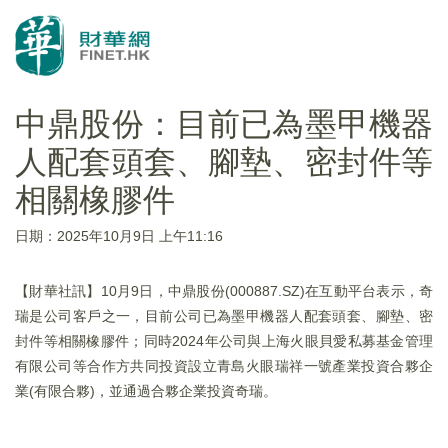
中鼎股份：目前已為墨甲機器
人配套頭套、腳墊、密封件等
相關橡膠件
日期：2025年10月9日 上午11:16
【財華社訊】10月9日，中鼎股份(000887.SZ)在互動平台表示，奇
瑞是公司客戶之一，目前公司已為墨甲機器人配套頭套、腳墊、密
封件等相關橡膠件；同時2024年公司與上海火眼貝愛私募基金管理
有限公司等合作方共同投資設立青島火眼瑞祥一號產業投資合夥企
業(有限合夥)，並通過合夥企業投資奇瑞。