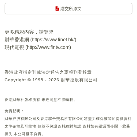
港交所原文
更多精彩內容，請登陸
財華香港網 (
https://www.finet.hk/
)
現代電視 (
http://www.fintv.com
)
香港政府指定刊載法定通告之憲報刊登報章
Copyright © 1998 - 2026 財華控股有限公司
香港財華社版權所有,未經同意不得轉載。
免責聲明：
財華控股有限公司及香港聯合交易所有限公司將盡力確保彼等所提供資料
之準確性及可靠性,但並不保證資料絕對無誤,資料如有錯漏而令閣下蒙受
損失,本公司概不負責。