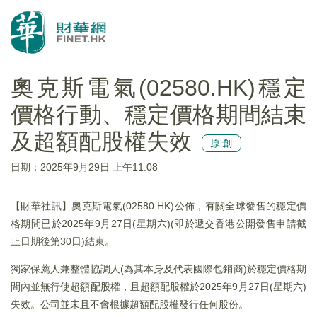
奧克斯電氣(02580.HK)穩定
價格行動、穩定價格期間結束
及超額配股權失效
原創
日期：2025年9月29日 上午11:08
【財華社訊】奧克斯電氣(02580.HK)公佈，有關全球發售的穩定價
格期間已於2025年9月27日(星期六)(即於遞交香港公開發售申請截
止日期後第30日)結束。
獨家保薦人兼整體協調人(為其本身及代表國際包銷商)於穩定價格期
間內並無行使超額配股權，且超額配股權於2025年9月27日(星期六)
失效。公司並未且不會根據超額配股權發行任何股份。